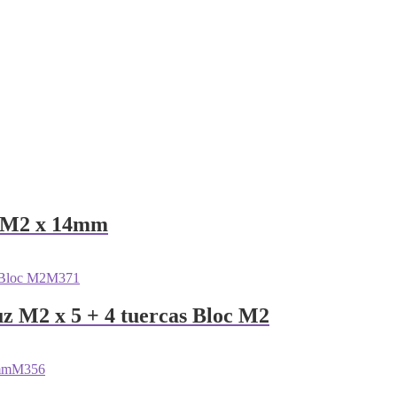
os M2 x 14mm
M371
uz M2 x 5 + 4 tuercas Bloc M2
M356