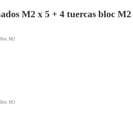
anados M2 x 5 + 4 tuercas bloc M2
 Bloc M2
 Bloc M3