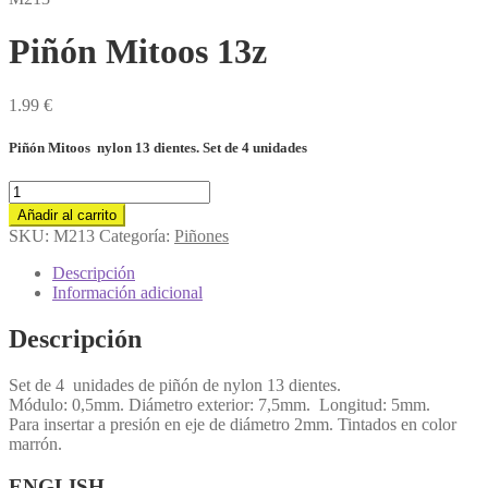
Piñón Mitoos 13z
1.99
€
Piñón Mitoos nylon 13 dientes. Set de 4 unidades
Piñón
Mitoos
Añadir al carrito
13z
SKU:
M213
Categoría:
Piñones
cantidad
Descripción
Información adicional
Descripción
Set de 4 unidades de piñón de nylon 13 dientes.
Módulo: 0,5mm. Diámetro exterior: 7,5mm. Longitud: 5mm.
Para insertar a presión en eje de diámetro 2mm. Tintados en color
marrón.
ENGLISH