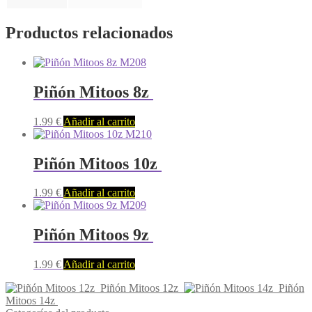
Productos relacionados
M208
Piñón Mitoos 8z
1.99
€
Añadir al carrito
M210
Piñón Mitoos 10z
1.99
€
Añadir al carrito
M209
Piñón Mitoos 9z
1.99
€
Añadir al carrito
Piñón Mitoos 12z
Piñón
Mitoos 14z