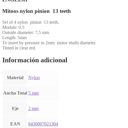
Mitoos nylon pinion 13 teeth
Set of 4 nylon pinion 13 teeth.
Module: 0.5
Outside diameter: 7,5 mm.
Length: 5mm
To insert by pressure in 2mm motor shafts diameter.
Tinted in clear red.
Información adicional
Material
Nylon
Ancho Total
5 mm
Eje
2 mm
EAN
8436007021304