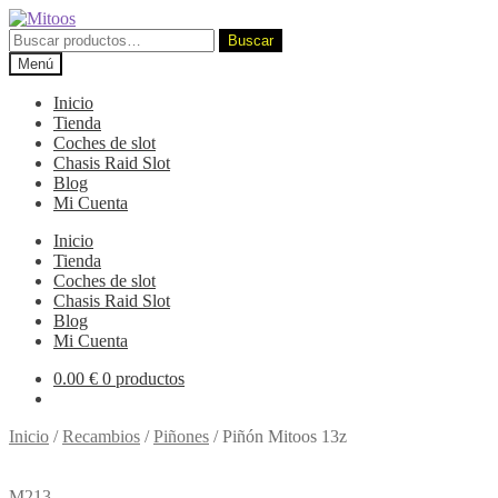
Ir
Ir
a
al
Buscar
Buscar
la
contenido
por:
Menú
navegación
Inicio
Tienda
Coches de slot
Chasis Raid Slot
Blog
Mi Cuenta
Inicio
Tienda
Coches de slot
Chasis Raid Slot
Blog
Mi Cuenta
0.00
€
0 productos
Inicio
/
Recambios
/
Piñones
/
Piñón Mitoos 13z
M213